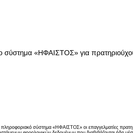
 σύστημα «ΗΦΑΙΣΤΟΣ» για πρατηριούχου
πληροφοριακό σύστημα «ΗΦΑΙΣΤΟΣ» οι επαγγελματίες πρατηρι
υφιστάμενων φορολογικών δεδομένων που διαβιβάζονται ήδη 