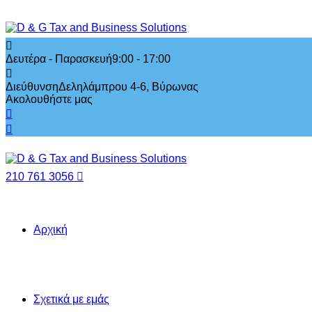
Δευτέρα - Παρασκευή
9:00 - 17:00
Διεύθυνση
Δεληλάμπρου 4-6, Βύρωνας
Ακολουθήστε μας
210 761 3056
Αρχική
Σχετικά με εμάς