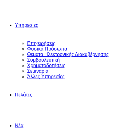
Υπηρεσίες
Επιχειρήσεις
Φυσικά Πρόσωπα
Θέματα Ηλεκτρονικής Διακυβέρνησης
Συμβουλευτική
Χρηματοδοτήσεις
Σεμινάρια
Άλλες Yπηρεσίες
Πελάτες
Νέα