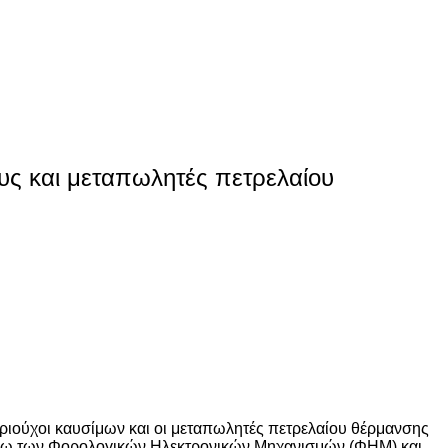
ς και μεταπωλητές πετρελαίου
ούχοι καυσίμων και οι μεταπωλητές πετρελαίου θέρμανσης
μέσω των Φορολογικών Ηλεκτρονικών Μηχανισμών (ΦΗΜ) και