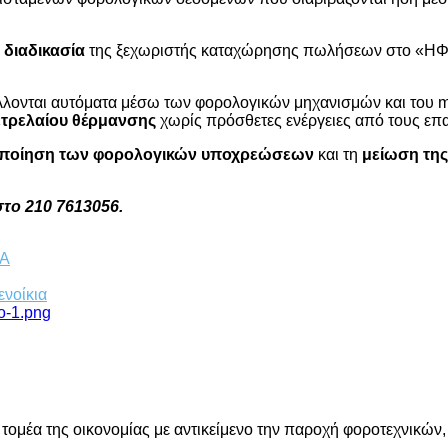
 διαδικασία
της ξεχωριστής καταχώρησης πωλήσεων στο «ΗΦΑ
λονται αυτόματα μέσω των φορολογικών μηχανισμών και του m
πετρελαίου θέρμανσης
χωρίς πρόσθετες ενέργειες από τους επα
ποίηση των φορολογικών υποχρεώσεων
και τη
μείωση της
το 210 7613056.
ΠΑ
ενοίκια
 τομέα της οικονομίας με αντικείμενο την παροχή φοροτεχνικών