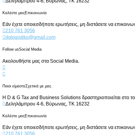
Δεληλάμπρου 4-6, Βύρωνας, ΤΚ 16232
Καλέστε μας
Επικοινωνία
Εάν έχετε οποιεσδήποτε ερωτήσεις, μη διστάσετε να επικοινωνή
210 761 3056
dglogistiko@gmail.com
Follow us
Social Media
Ακολουθήστε μας στα Social Media.
Ποιοι είμαστε
Σχετικά με μας
Η D & G Tax and Business Solutions δραστηριοποιείται στο τ
Δεληλάμπρου 4-6, Βύρωνας, ΤΚ 16232
Καλέστε μας
Επικοινωνία
Εάν έχετε οποιεσδήποτε ερωτήσεις, μη διστάσετε να επικοινωνή
210 761 3056