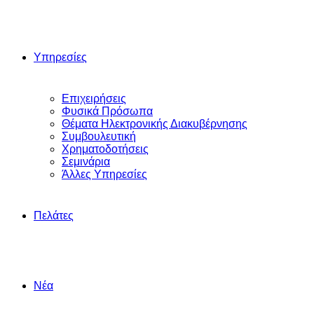
Υπηρεσίες
Επιχειρήσεις
Φυσικά Πρόσωπα
Θέματα Ηλεκτρονικής Διακυβέρνησης
Συμβουλευτική
Χρηματοδοτήσεις
Σεμινάρια
Άλλες Yπηρεσίες
Πελάτες
Νέα