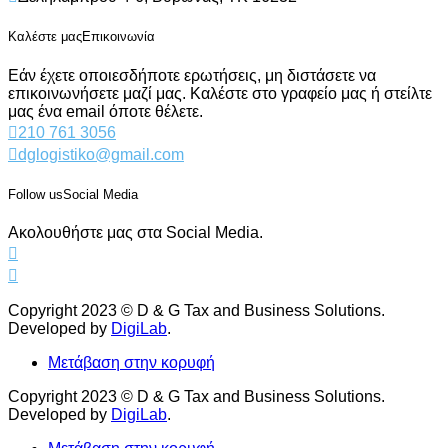
Καλέστε μας
Επικοινωνία
Εάν έχετε οποιεσδήποτε ερωτήσεις, μη διστάσετε να
επικοινωνήσετε μαζί μας. Καλέστε στο γραφείο μας ή στείλτε
μας ένα email όποτε θέλετε.
210 761 3056
dglogistiko@gmail.com
Follow us
Social Media
Ακολουθήστε μας στα Social Media.
Copyright 2023 © D & G Tax and Business Solutions.
Developed by
DigiLab
.
Μετάβαση στην κορυφή
Copyright 2023 © D & G Tax and Business Solutions.
Developed by
DigiLab
.