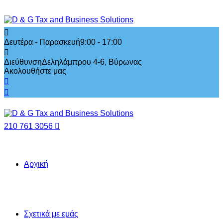
Δευτέρα - Παρασκευή
9:00 - 17:00
Διεύθυνση
Δεληλάμπρου 4-6, Βύρωνας
Ακολουθήστε μας
210 761 3056
Αρχική
Σχετικά με εμάς