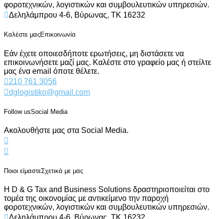
φοροτεχνικών, λογιστικών και συμβουλευτικών υπηρεσιών.
Δεληλάμπρου 4-6, Βύρωνας, ΤΚ 16232
Καλέστε μας
Επικοινωνία
Εάν έχετε οποιεσδήποτε ερωτήσεις, μη διστάσετε να
επικοινωνήσετε μαζί μας. Καλέστε στο γραφείο μας ή στείλτε
μας ένα email όποτε θέλετε.
210 761 3056
dglogistiko@gmail.com
Follow us
Social Media
Ακολουθήστε μας στα Social Media.
Ποιοι είμαστε
Σχετικά με μας
Η D & G Tax and Business Solutions δραστηριοποιείται στο
τομέα της οικονομίας με αντικείμενο την παροχή
φοροτεχνικών, λογιστικών και συμβουλευτικών υπηρεσιών.
Δεληλάμπρου 4-6, Βύρωνας, ΤΚ 16232