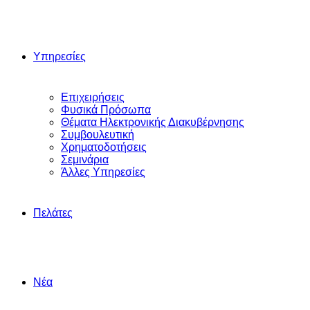
Υπηρεσίες
Επιχειρήσεις
Φυσικά Πρόσωπα
Θέματα Ηλεκτρονικής Διακυβέρνησης
Συμβουλευτική
Χρηματοδοτήσεις
Σεμινάρια
Άλλες Yπηρεσίες
Πελάτες
Νέα