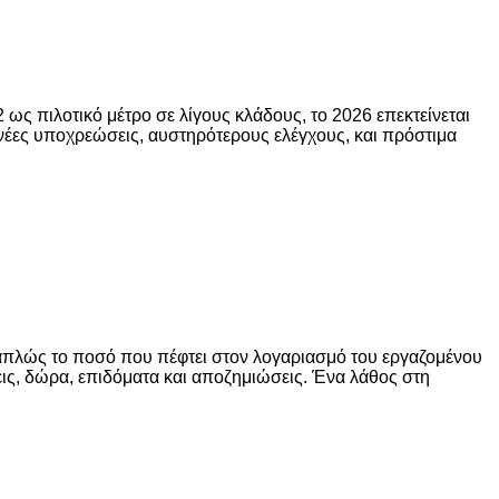
 ως πιλοτικό μέτρο σε λίγους κλάδους, το 2026 επεκτείνεται
 νέες υποχρεώσεις, αυστηρότερους ελέγχους, και πρόστιμα
ι απλώς το ποσό που πέφτει στον λογαριασμό του εργαζομένου
ις, δώρα, επιδόματα και αποζημιώσεις. Ένα λάθος στη