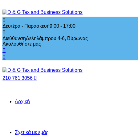
Δευτέρα - Παρασκευή
9:00 - 17:00
Διεύθυνση
Δεληλάμπρου 4-6, Βύρωνας
Ακολουθήστε μας
210 761 3056
Αρχική
Σχετικά με εμάς