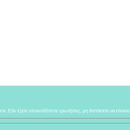
λετε. Εάν έχετε οποιεσδήποτε ερωτήσεις, μη διστάσετε να επικοι