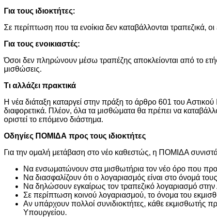
Για τους ιδιοκτήτες:
Σε περίπτωση που τα ενοίκια δεν καταβάλλονται τραπεζικά, ο
Για τους ενοικιαστές:
Όσοι δεν πληρώνουν μέσω τραπέζης αποκλείονται από το ετήσ
μισθώσεις.
Τι αλλάζει πρακτικά
Η νέα διάταξη καταργεί στην πράξη το άρθρο 601 του Αστικού 
διαφορετικά. Πλέον, όλα τα μισθώματα θα πρέπει να καταβάλλ
οριστεί το επόμενο διάστημα.
Οδηγίες ΠΟΜΙΔΑ προς τους ιδιοκτήτες
Για την ομαλή μετάβαση στο νέο καθεστώς, η ΠΟΜΙΔΑ συνιστά
Να ενσωματώνουν στα μισθωτήρια τον νέο όρο που προβ
Να διασφαλίζουν ότι ο λογαριασμός είναι στο όνομά τους
Να δηλώσουν εγκαίρως τον τραπεζικό λογαριασμό στην
Σε περίπτωση κοινού λογαριασμού, το όνομα του εκμισθ
Αν υπάρχουν πολλοί συνιδιοκτήτες, κάθε εκμισθωτής πρέ
Υπουργείου.