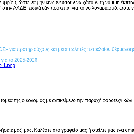
εμβρίου, ώστε να μην κινδυνεύσουν να χάσουν τη νόμιμη έκπτ
 στην ΑΑΔΕ, ειδικά εάν πρόκειται για κοινό λογαριασμό, ώστε
» για πρατηριούχους και μεταπωλητές πετρελαίου θέρμανση
 για το 2025-2026
 τομέα της οικονομίας με αντικείμενο την παροχή φοροτεχνικών
σετε μαζί μας. Καλέστε στο γραφείο μας ή στείλτε μας ένα emai