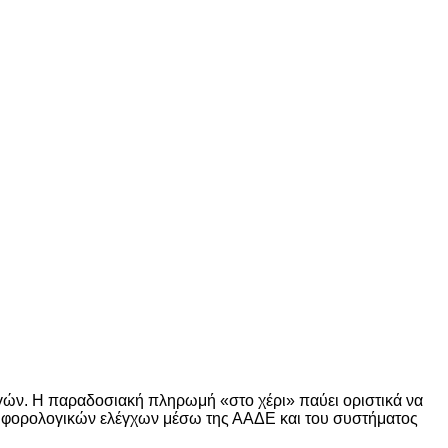
γών. Η παραδοσιακή πληρωμή «στο χέρι» παύει οριστικά να
των φορολογικών ελέγχων μέσω της ΑΑΔΕ και του συστήματος