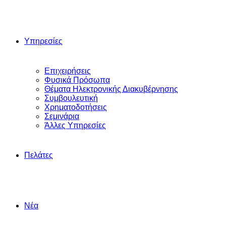
Υπηρεσίες
Επιχειρήσεις
Φυσικά Πρόσωπα
Θέματα Ηλεκτρονικής Διακυβέρνησης
Συμβουλευτική
Χρηματοδοτήσεις
Σεμινάρια
Άλλες Yπηρεσίες
Πελάτες
Νέα