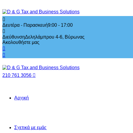
Δευτέρα - Παρασκευή
9:00 - 17:00
Διεύθυνση
Δεληλάμπρου 4-6, Βύρωνας
Ακολουθήστε μας
210 761 3056
Αρχική
Σχετικά με εμάς