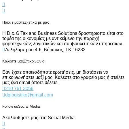
Ποιοι είμαστε
Σχετικά με μας
Η D & G Tax and Business Solutions δραστηριοποιείται στο
τομέα της οικονομίας με αντικείμενο την παροχή
φοροτεχνικών, λογιστικών και συμβουλευτικών υπηρεσιών.
Δεληλάμπρου 4-6, Βύρωνας, ΤΚ 16232
Καλέστε μας
Επικοινωνία
Εάν έχετε οποιεσδήποτε ερωτήσεις, μη διστάσετε να
επικοινωνήσετε μαζί μας. Καλέστε στο γραφείο μας ή στείλτε
μας ένα email όποτε θέλετε.
210 761 3056
dglogistiko@gmail.com
Follow us
Social Media
Ακολουθήστε μας στα Social Media.