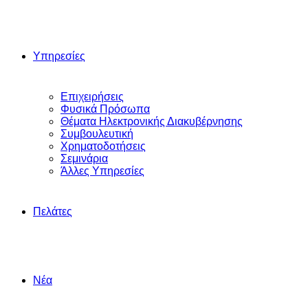
Υπηρεσίες
Επιχειρήσεις
Φυσικά Πρόσωπα
Θέματα Ηλεκτρονικής Διακυβέρνησης
Συμβουλευτική
Χρηματοδοτήσεις
Σεμινάρια
Άλλες Yπηρεσίες
Πελάτες
Νέα