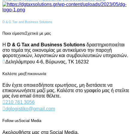
D & G Tax and Business Solutions
Ποιοι είμαστε
Σχετικά με μας
Η
D & G Tax and Business Solutions
δραστηριοποιείται
στο τομέα της οικονομίας με αντικείμενο την παροχή
φοροτεχνικών, λογιστικών και συμβουλευτικών υπηρεσιών.
Δεληλάμπρου 4-6, Βύρωνας, ΤΚ 16232
Καλέστε μας
Επικοινωνία
Εάν έχετε οποιεσδήποτε ερωτήσεις, μη διστάσετε να
επικοινωνήσετε μαζί μας. Καλέστε στο γραφείο μας ή στείλτε
μας ένα email όποτε θέλετε.
210 761 3056
dglogistiko@gmail.com
Follow us
Social Media
Ακολουθήστε μας στα Social Media.