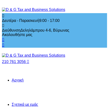
Δευτέρα - Παρασκευή
9:00 - 17:00
Διεύθυνση
Δεληλάμπρου 4-6, Βύρωνας
Ακολουθήστε μας
210 761 3056
Αρχική
Σχετικά με εμάς