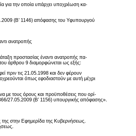
σία για την οποία υπάρχει υποχρέωση κα-
05.2009 (Β’ 1146) απόφασης του Υφυπουργού
αντι ανατροπής
ιάταξη προστασίας έναντι ανατροπής πα-
β του άρθρου 9 διαμορφώνεται ως εξής:
εί πριν τις 21.05.1998 και δεν φέρουν
οχρεούνται όπως εφοδιαστούν με αυτή μέχρι
να με τους όρους και προϋποθέσεις που ορί-
2366/27.05.2009 (Β’ 1156) υπουργικής απόφασης».
 της στην Εφημερίδα της Κυβερνήσεως.
ήσεως.