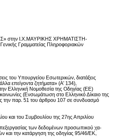
ΧΕΣ» στην Ι.Χ.ΜΑΥΡΙΚΗΣ ΧΡΗΜΑΤΙΣΤΗ-
ς Γενικής Γραμματείας Πληροφοριακών
ίσεις του Υπουργείου Εσωτερικών, διατάξεις
άλλα επείγοντα ζητήματα» (Α’ 134),
ην Ελληνική Νομοθεσία της Οδηγίας (ΕΕ)
ικοινωνίες (Ενσωμάτωση στο Ελληνικό Δίκαιο της
ίως την παρ. 51 του άρθρου 107 σε συνδυασμό
ου και του Συμβουλίου της 27ης Απριλίου
επεξεργασίας των δεδομένων προσωπικού χα-
ν και την κατάργηση της οδηγίας 95/46/ΕΚ,