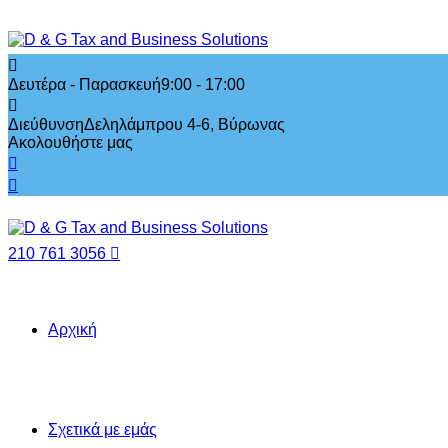
Δευτέρα - Παρασκευή
9:00 - 17:00
Διεύθυνση
Δεληλάμπρου 4-6, Βύρωνας
Ακολουθήστε μας
210 761 3056
Αρχική
Σχετικά με εμάς