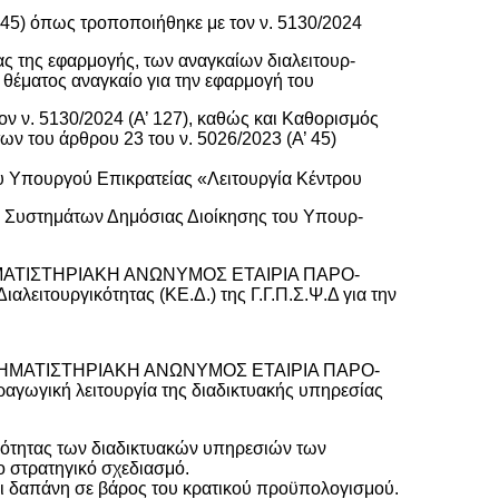
’ 45) όπως τροποποιήθηκε με τον ν. 5130/2024
ας της εφαρμογής, των αναγκαίων διαλειτουρ-
 θέματος αναγκαίο για την εφαρμογή του
ον ν. 5130/2024 (Α’ 127), καθώς και Καθορισμός
ν του άρθρου 23 του ν. 5026/2023 (Α’ 45)
υ Υπουργού Επικρατείας «Λειτουργία Κέντρου
ν Συστημάτων Δημόσιας Διοίκησης του Υπουρ-
 ΧΡΗΜΑΤΙΣΤΗΡΙΑΚΗ ΑΝΩΝΥΜΟΣ ΕΤΑΙΡΙΑ ΠΑΡΟ-
ιτουργικότητας (ΚΕ.Δ.) της Γ.Γ.Π.Σ.Ψ.Δ για την
ΗΣ ΧΡΗΜΑΤΙΣΤΗΡΙΑΚΗ ΑΝΩΝΥΜΟΣ ΕΤΑΙΡΙΑ ΠΑΡΟ-
ωγική λειτουργία της διαδικτυακής υπηρεσίας
ικότητας των διαδικτυακών υπηρεσιών των
ο στρατηγικό σχεδιασμό.
αι δαπάνη σε βάρος του κρατικού προϋπολογισμού.