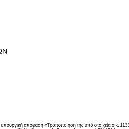
ΩΝ
0 υπουργική απόφαση «Τροποποίηση της υπό στοιχεία οικ. 11