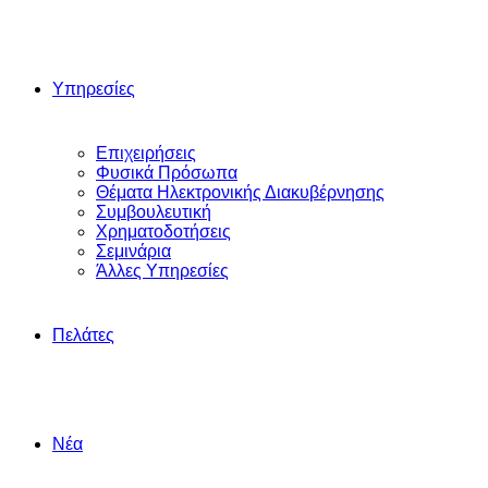
Υπηρεσίες
Επιχειρήσεις
Φυσικά Πρόσωπα
Θέματα Ηλεκτρονικής Διακυβέρνησης
Συμβουλευτική
Χρηματοδοτήσεις
Σεμινάρια
Άλλες Yπηρεσίες
Πελάτες
Νέα