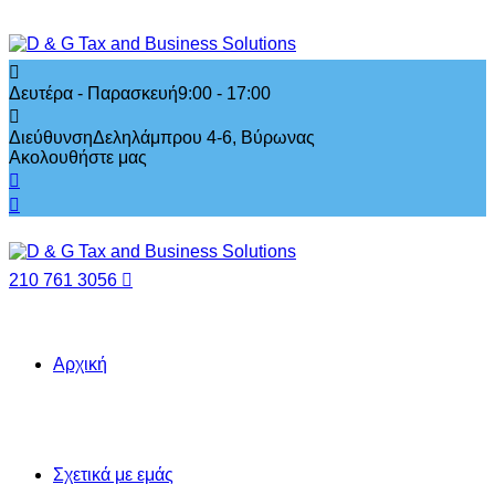
Δευτέρα - Παρασκευή
9:00 - 17:00
Διεύθυνση
Δεληλάμπρου 4-6, Βύρωνας
Ακολουθήστε μας
210 761 3056
Αρχική
Σχετικά με εμάς