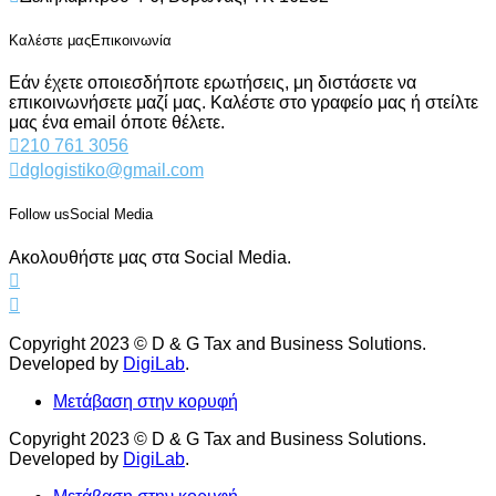
Καλέστε μας
Επικοινωνία
Εάν έχετε οποιεσδήποτε ερωτήσεις, μη διστάσετε να
επικοινωνήσετε μαζί μας. Καλέστε στο γραφείο μας ή στείλτε
μας ένα email όποτε θέλετε.
210 761 3056
dglogistiko@gmail.com
Follow us
Social Media
Ακολουθήστε μας στα Social Media.
Copyright 2023 © D & G Tax and Business Solutions.
Developed by
DigiLab
.
Μετάβαση στην κορυφή
Copyright 2023 © D & G Tax and Business Solutions.
Developed by
DigiLab
.