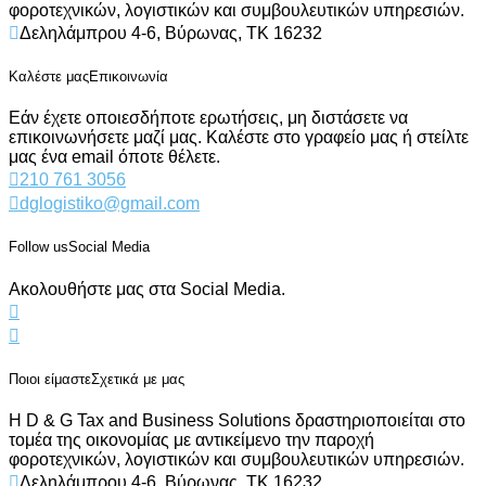
φοροτεχνικών, λογιστικών και συμβουλευτικών υπηρεσιών.
Δεληλάμπρου 4-6, Βύρωνας, ΤΚ 16232
Καλέστε μας
Επικοινωνία
Εάν έχετε οποιεσδήποτε ερωτήσεις, μη διστάσετε να
επικοινωνήσετε μαζί μας. Καλέστε στο γραφείο μας ή στείλτε
μας ένα email όποτε θέλετε.
210 761 3056
dglogistiko@gmail.com
Follow us
Social Media
Ακολουθήστε μας στα Social Media.
Ποιοι είμαστε
Σχετικά με μας
Η D & G Tax and Business Solutions δραστηριοποιείται στο
τομέα της οικονομίας με αντικείμενο την παροχή
φοροτεχνικών, λογιστικών και συμβουλευτικών υπηρεσιών.
Δεληλάμπρου 4-6, Βύρωνας, ΤΚ 16232