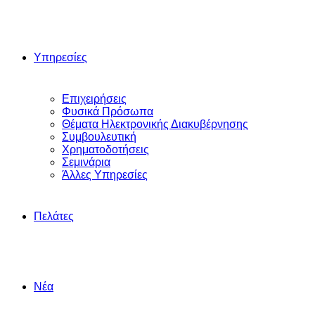
Υπηρεσίες
Επιχειρήσεις
Φυσικά Πρόσωπα
Θέματα Ηλεκτρονικής Διακυβέρνησης
Συμβουλευτική
Χρηματοδοτήσεις
Σεμινάρια
Άλλες Yπηρεσίες
Πελάτες
Νέα